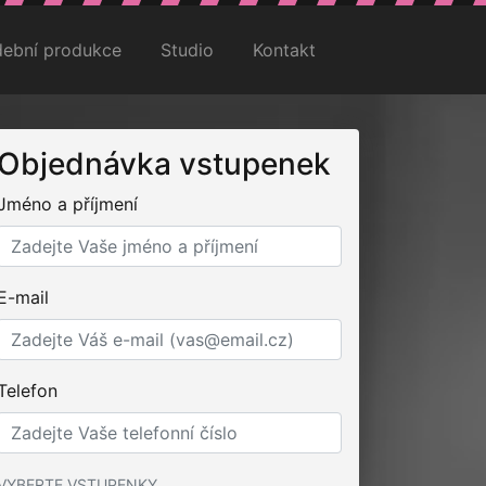
ební produkce
Studio
Kontakt
Objednávka vstupenek
Jméno a příjmení
E-mail
Telefon
VYBERTE VSTUPENKY