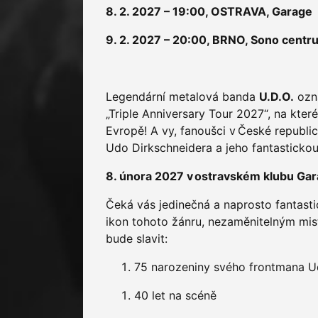
8. 2. 2027 – 19:00, OSTRAVA, Garage
9. 2. 2027 – 20:00, BRNO, Sono centr
Legendární metalová banda
U.D.O.
ozna
„Triple Anniversary Tour 2027“, na kter
Evropě! A vy, fanoušci v České republi
Udo Dirkschneidera a jeho fantastickou
8. února 2027 v ostravském klubu Ga
Čeká vás jedinečná a naprosto fantastic
ikon tohoto žánru, nezaměnitelným mis
bude slavit:
75 narozeniny svého frontmana 
40 let na scéně