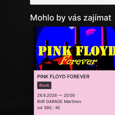
Mohlo by vás zajímat
PINK FLOYD FOREVER
Rock
26.9.2026 — 20:00
RnR GARAGE Martinov
od 390,- Kč