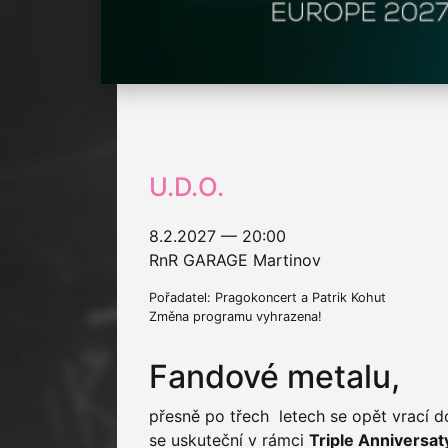
U.D.O.
8.2.2027 — 20:00
RnR GARAGE Martinov
Pořadatel: Pragokoncert a Patrik Kohut
Změna programu vyhrazena!
Fandové metalu,
přesně po třech letech se opět vrací 
se uskuteční v rámci
Triple Anniversat