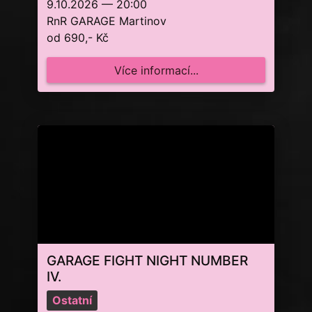
9.10.2026 — 20:00
RnR GARAGE Martinov
od 690,- Kč
Více informací...
GARAGE FIGHT NIGHT NUMBER
IV.
Ostatní