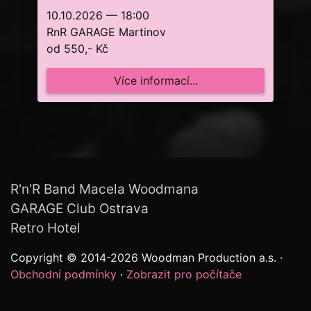
10.10.2026 — 18:00
RnR GARAGE Martinov
od 550,- Kč
Více informací...
R'n'R Band Macela Woodmana
GARAGE Club Ostrava
Retro Hotel
Copyright © 2014-2026 Woodman Production a.s. ·
Obchodní podmínky
·
Zobrazit pro počítače