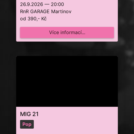
26.9.2026 — 20:00
RnR GARAGE Martinov
od 390,- Kč
Více informací...
MIG 21
Pop