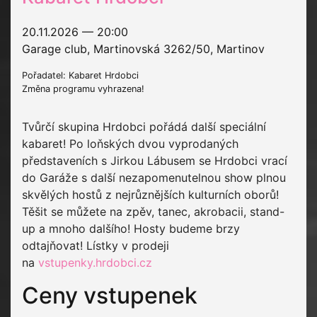
20.11.2026 — 20:00
Garage club, Martinovská 3262/50, Martinov
Pořadatel: Kabaret Hrdobci
Změna programu vyhrazena!
Tvůrčí skupina Hrdobci pořádá další speciální
kabaret! Po loňských dvou vyprodaných
představeních s Jirkou Lábusem se Hrdobci vrací
do Garáže s další nezapomenutelnou show plnou
skvělých hostů z nejrůznějších kulturních oborů!
Těšit se můžete na zpěv, tanec, akrobacii, stand-
up a mnoho dalšího! Hosty budeme brzy
odtajňovat! Lístky v prodeji
na
vstupenky.hrdobci.cz
Ceny vstupenek