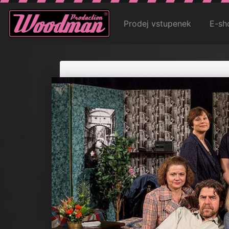
Prodej vstupenek
E-sh