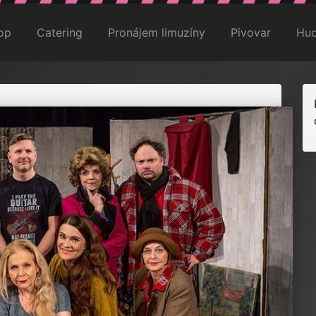
op
Catering
Pronájem limuzíny
Pivovar
Hud