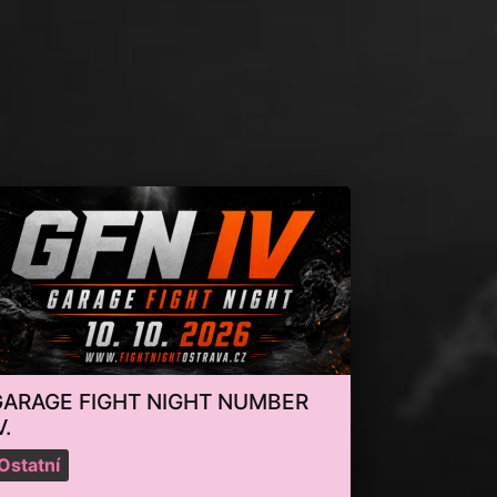
GARAGE FIGHT NIGHT NUMBER
V.
Ostatní