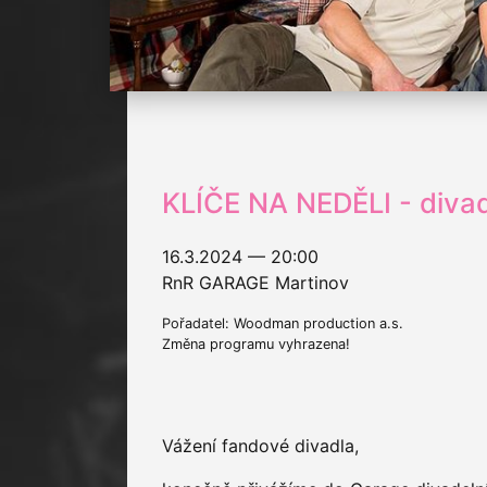
KLÍČE NA NEDĚLI - diva
16.3.2024 — 20:00
RnR GARAGE Martinov
Pořadatel: Woodman production a.s.
Změna programu vyhrazena!
Vážení fandové divadla,