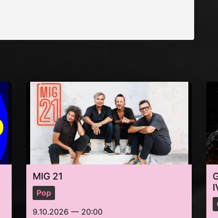
MIG 21
I
Pop
9.10.2026 — 20:00