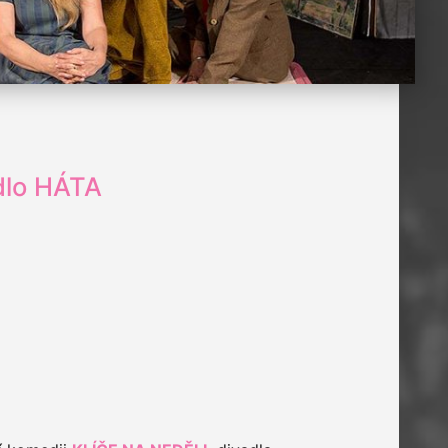
dlo HÁTA