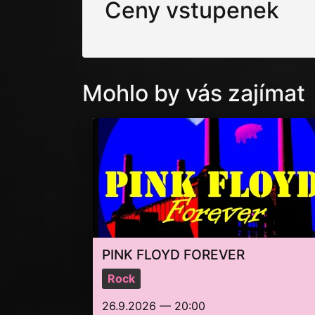
Ceny vstupenek
Mohlo by vás zajímat
PINK FLOYD FOREVER
Rock
26.9.2026 — 20:00