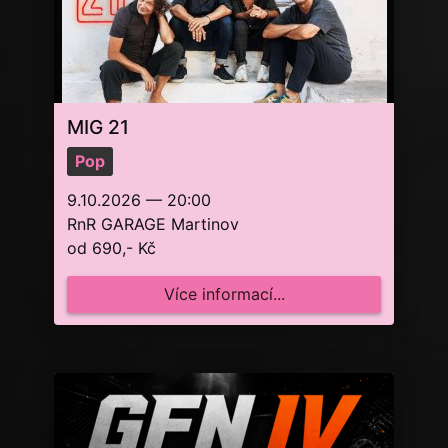
MIG 21
Pop
9.10.2026 — 20:00
RnR GARAGE Martinov
od 690,- Kč
Více informací...