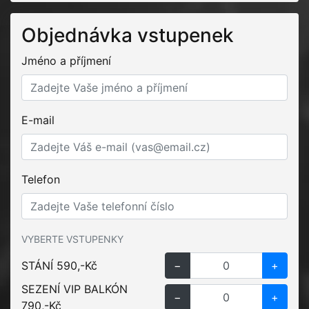
Objednávka vstupenek
Jméno a příjmení
E-mail
Telefon
VYBERTE VSTUPENKY
STÁNÍ 590,-Kč
−
+
SEZENÍ VIP BALKÓN
−
+
790,-Kč