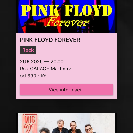
PINK FLOYD FOREVER
Rock
26.9.2026 — 20:00
RnR GARAGE Martinov
od 390,- Kč
Více informací...