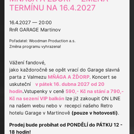
TERMÍNU NA 16.4.2027
16.4.2027 — 20:00
RnR GARAGE Martinov
Pořadatel: Woodman Production a.s.
Změna programu vyhrazena!
Vážení fandové,
jako každoročně se opět vrací do Garage slavná
parta z Valmezu
MŇÁGA A ŽĎORP
. Koncert se
uskuteční
v pátek 16. dubna 2027 od 20
hodin
.
Vstupenky v ceně
590,- Kč na stání a 790,-
Kč na sezení VIP balkón
lze již zakoupit ON LINE
na našem webu nebo v recepci našeho Retro
hotelu Garage v Martinově
(pouze v hotovosti)
.
Prodej bude probíhat od PONDĚLÍ do PÁTKU 12 -
18 hodin!