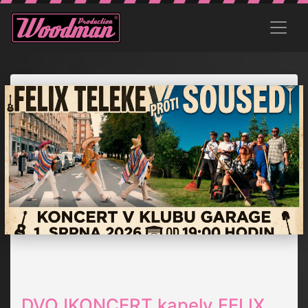
DVOJKONCERT kapely FELIX