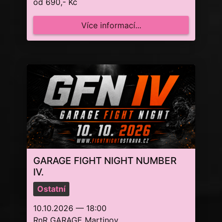
od 690,- Kč
Více informací...
GARAGE FIGHT NIGHT NUMBER
IV.
Ostatní
10.10.2026 — 18:00
RnR GARAGE Martinov