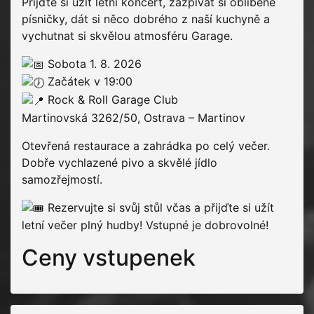
Přijďte si užít letní koncert, zazpívat si oblíbené
písničky, dát si něco dobrého z naší kuchyně a
vychutnat si skvělou atmosféru Garage.
Sobota 1. 8. 2026
Začátek v 19:00
Rock & Roll Garage Club
Martinovská 3262/50, Ostrava – Martinov
Otevřená restaurace a zahrádka po celý večer.
Dobře vychlazené pivo a skvělé jídlo
samozřejmostí.
Rezervujte si svůj stůl včas a přijďte si užít
letní večer plný hudby! Vstupné je dobrovolné!
Ceny vstupenek