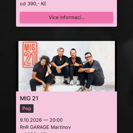
od 390,- Kč
Více informací...
MIG 21
Pop
9.10.2026 — 20:00
RnR GARAGE Martinov