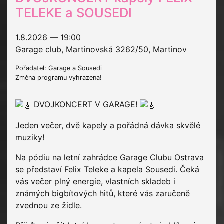
TELEKE a SOUSEDI
1.8.2026 — 19:00
Garage club, Martinovská 3262/50, Martinov
Pořadatel: Garage a Sousedi
Změna programu vyhrazena!
DVOJKONCERT V GARAGE!
Jeden večer, dvě kapely a pořádná dávka skvělé
muziky!
Na pódiu na letní zahrádce Garage Clubu Ostrava
se představí Felix Teleke a kapela Sousedi. Čeká
vás večer plný energie, vlastních skladeb i
známých bigbítových hitů, které vás zaručeně
zvednou ze židle.