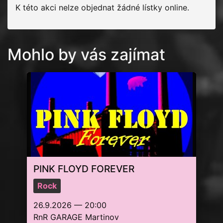
K této akci nelze objednat žádné lístky online.
Mohlo by vás zajímat
PINK FLOYD FOREVER
Rock
26.9.2026 — 20:00
RnR GARAGE Martinov