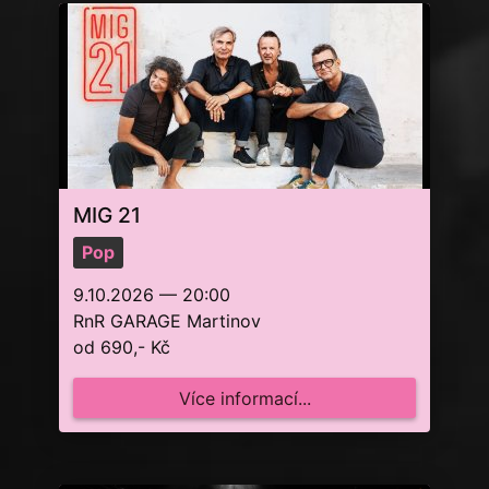
MIG 21
Pop
9.10.2026 — 20:00
RnR GARAGE Martinov
od 690,- Kč
Více informací...