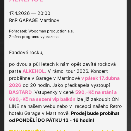
17.4.2026 — 20:00
RnR GARAGE Martinov
Pořadatel: Woodman production a.s.
Změna programu vyhrazena!
Fandové rocku,
po dvou a půl letech k nám opět zavítá rocková
parta
ALKEHOL.
V rámci tour 2026. Koncert
proběhne v Garage v Martinově
v pátek 17.dubna
2026
od 20 hodin. Jako předkapela vystoupí
BASTARD
.Vstupenky v ceně
590,-Kč na stání a
690,-Kč na sezení vip balkón
lze již zakoupit ON
LINE na našem webu nebo v recepci našeho Retro
hotelu Garage v Martinově.
Prodej bude probíhat
od PONDĚLÍ DO PÁTKU 12 - 16 hodin!