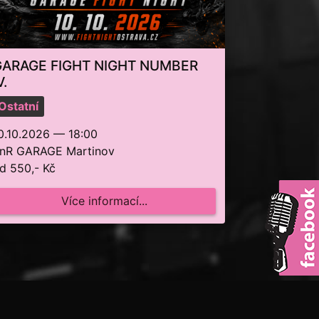
GARAGE FIGHT NIGHT NUMBER
V.
Ostatní
0.10.2026 — 18:00
nR GARAGE Martinov
d 550,- Kč
Více informací...