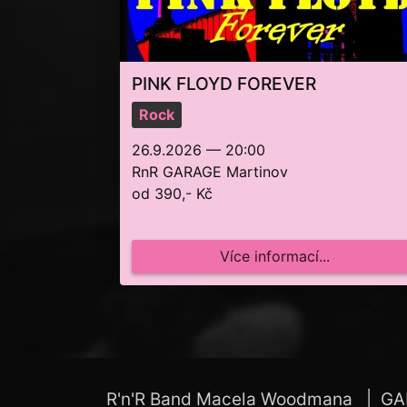
PINK FLOYD FOREVER
Rock
26.9.2026 — 20:00
RnR GARAGE Martinov
od 390,- Kč
Více informací...
R'n'R Band Macela Woodmana
GA