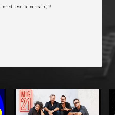
erou si nesmíte nechat ujít!