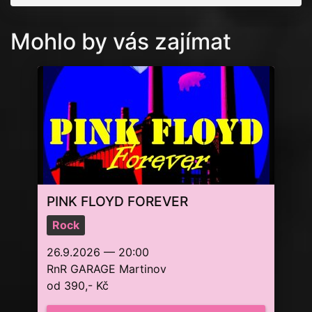
Mohlo by vás zajímat
PINK FLOYD FOREVER
Rock
26.9.2026 — 20:00
RnR GARAGE Martinov
od 390,- Kč