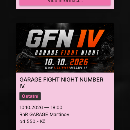
Více informací...
GARAGE FIGHT NIGHT NUMBER
IV.
Ostatní
10.10.2026 — 18:00
RnR GARAGE Martinov
od 550,- Kč