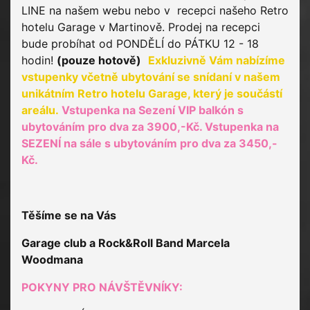
LINE na našem webu nebo v recepci našeho Retro
hotelu Garage v Martinově. Prodej na recepci
bude probíhat od PONDĚLÍ do PÁTKU 12 - 18
hodin!
(pouze hotově)
Exkluzivně Vám nabízíme
vstupenky včetně ubytování se snídaní v našem
unikátním Retro hotelu Garage, který je součástí
areálu.
Vstupenka na Sezení VIP balkón s
ubytováním pro dva za 3900,-Kč. Vstupenka na
SEZENÍ na sále s ubytováním pro dva za 3450,-
Kč.
Těšíme se na Vás
Garage club a Rock&Roll Band Marcela
Woodmana
POKYNY PRO NÁVŠTĚVNÍKY: