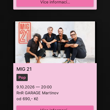
Více informací...
MIG 21
Pop
9.10.2026 — 20:00
RnR GARAGE Martinov
od 690,- Kč