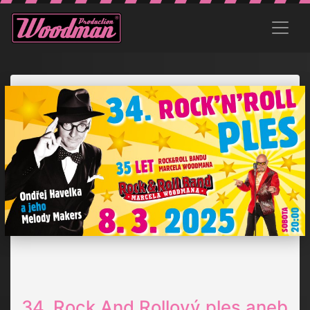
34. Rock And Rollový ples aneb